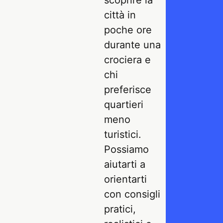
scoprire la
città in
poche ore
durante una
crociera e
chi
preferisce
quartieri
meno
turistici.
Possiamo
aiutarti a
orientarti
con consigli
pratici,