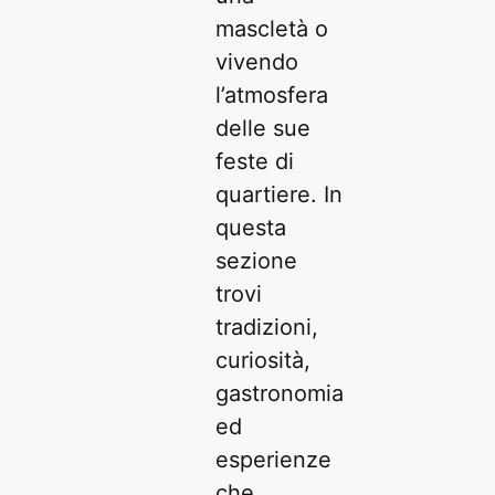
mascletà o
vivendo
l’atmosfera
delle sue
feste di
quartiere. In
questa
sezione
trovi
tradizioni,
curiosità,
gastronomia
ed
esperienze
che