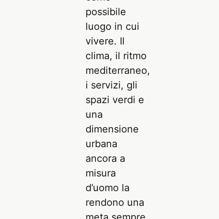
possibile
luogo in cui
vivere. Il
clima, il ritmo
mediterraneo,
i servizi, gli
spazi verdi e
una
dimensione
urbana
ancora a
misura
d’uomo la
rendono una
meta sempre