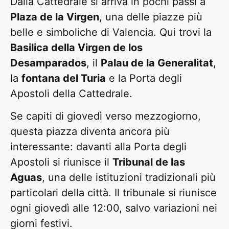
Dalla Cattedrale si arriva in pochi passi a
Plaza de la Virgen
, una delle piazze più
belle e simboliche di Valencia. Qui trovi la
Basilica della Virgen de los
Desamparados
, il
Palau de la Generalitat
,
la
fontana del Turia
e la Porta degli
Apostoli della Cattedrale.
Se capiti di giovedì verso mezzogiorno,
questa piazza diventa ancora più
interessante: davanti alla Porta degli
Apostoli si riunisce il
Tribunal de las
Aguas
, una delle istituzioni tradizionali più
particolari della città. Il tribunale si riunisce
ogni giovedì alle 12:00, salvo variazioni nei
giorni festivi.