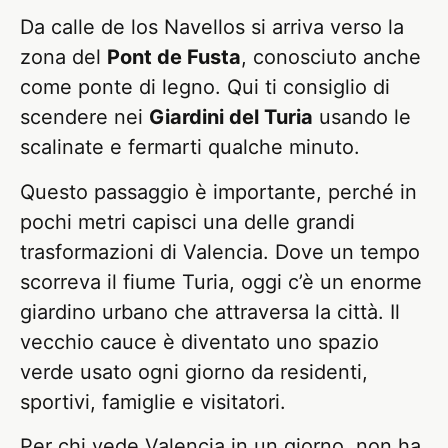
Da calle de los Navellos si arriva verso la
zona del
Pont de Fusta
, conosciuto anche
come ponte di legno. Qui ti consiglio di
scendere nei
Giardini del Turia
usando le
scalinate e fermarti qualche minuto.
Questo passaggio è importante, perché in
pochi metri capisci una delle grandi
trasformazioni di Valencia. Dove un tempo
scorreva il fiume Turia, oggi c’è un enorme
giardino urbano che attraversa la città. Il
vecchio cauce è diventato uno spazio
verde usato ogni giorno da residenti,
sportivi, famiglie e visitatori.
Per chi vede Valencia in un giorno, non ha