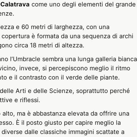
 Calatrava
come uno degli elementi del grande
ienze.
hezza e 60 metri di larghezza, con una
La copertura è formata da una sequenza di archi
gono circa 18 metri di altezza.
ntano l’Umbracle sembra una lunga galleria bianca
vicino, invece, si percepiscono meglio il ritmo
to e il contrasto con il verde delle piante.
 delle Arti e delle Scienze, soprattutto perché
ive e riflessi.
 alto, ma è abbastanza elevata da offrire una
sso. È il posto giusto per capire meglio la
ie diverse dalle classiche immagini scattate a