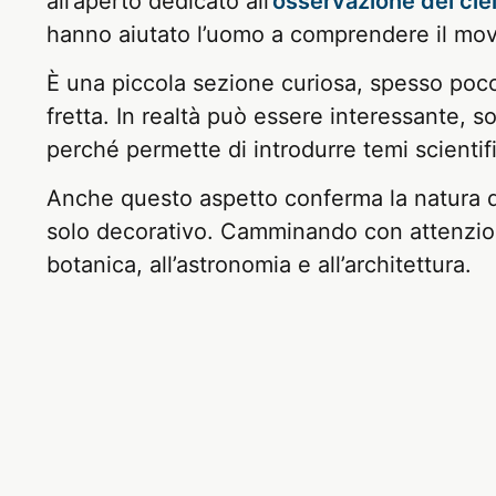
all’aperto dedicato all
’osservazione del ciel
hanno aiutato l’uomo a comprendere il movi
È una piccola sezione curiosa, spesso poco
fretta. In realtà può essere interessante, s
perché permette di introdurre temi scientif
Anche questo aspetto conferma la natura d
solo decorativo. Camminando con attenzione,
botanica, all’astronomia e all’architettura.