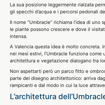
La sua posizione leggermente rialzata perme
gli specchi d’acqua e i percorsi pedonali d
Il nome “Umbracle” richiama l’idea di uno 
le piante possono crescere e dove il visitat
intensa.
A Valencia questa idea è molto concreta. I
nei mesi estivi, l’Umbracle funziona come
architettura e vegetazione dialogano tra lo
Non aspettarti però un parco fitto e ombro
parte del disegno architettonico: arriva dagl
rampicanti e dal modo in cui la luce attrave
L’architettura dell’Umbracl