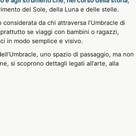
o e agli strumenti che, nel corso della storia,
mento del Sole, della Luna e delle stelle.
 considerata da chi attraversa l’Umbracle di
oprattutto se viaggi con bambini o ragazzi,
ici in modo semplice e visivo.
ell’Umbracle, uno spazio di passaggio, ma non
 si scoprono dettagli legati all’arte, alla