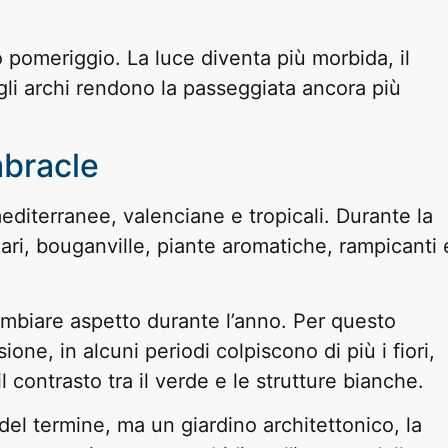
o pomeriggio. La luce diventa più morbida, il
egli archi rendono la passeggiata ancora più
mbracle
diterranee, valenciane e tropicali. Durante la
ari, bouganville, piante aromatiche, rampicanti 
mbiare aspetto durante l’anno. Per questo
ne, in alcuni periodi colpiscono di più i fiori,
 il contrasto tra il verde e le strutture bianche.
el termine, ma un giardino architettonico, la