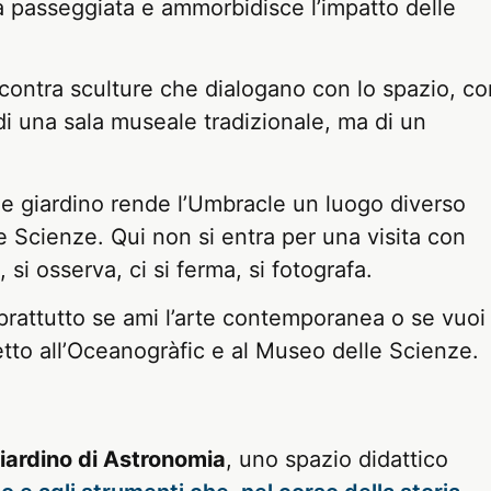
a passeggiata e ammorbidisce l’impatto delle
incontra sculture che dialogano con lo spazio, co
 di una sala museale tradizionale, ma di un
 e giardino rende l’Umbracle un luogo diverso
elle Scienze. Qui non si entra per una visita con
 si osserva, ci si ferma, si fotografa.
rattutto se ami l’arte contemporanea o se vuoi
tto all’Oceanogràfic e al Museo delle Scienze.
iardino di Astronomia
, uno spazio didattico