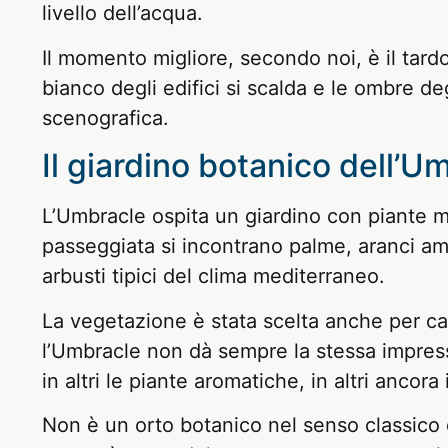
livello dell’acqua.
Il momento migliore, secondo noi, è il tard
bianco degli edifici si scalda e le ombre d
scenografica.
Il giardino botanico dell’U
L’Umbracle ospita un giardino con piante me
passeggiata si incontrano palme, aranci am
arbusti tipici del clima mediterraneo.
La vegetazione è stata scelta anche per ca
l’Umbracle non dà sempre la stessa impressio
in altri le piante aromatiche, in altri ancora
Non è un orto botanico nel senso classico d