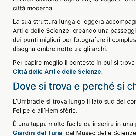
città moderna.
La sua struttura lunga e leggera accompagna 
Arti e delle Scienze, creando una passegg
dei punti migliori per fotografare il compless
disegna ombre nette tra gli archi.
Per capire meglio il contesto in cui si trov
Città delle Arti e delle Scienze.
Dove si trova e perché si 
L’Umbracle si trova lungo il lato sud del c
Felipe e all’Hemisfèric.
È una tappa molto facile da inserire in una
Giardini del Turia
, dal Museo delle Scienze,