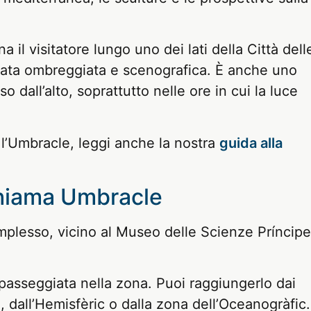
il visitatore lungo uno dei lati della Città dell
iata ombreggiata e scenografica. È anche uno
o dall’alto, soprattutto nelle ore in cui la luce
a l’Umbracle, leggi anche la nostra
guida alla
chiama Umbracle
omplesso, vicino al Museo delle Scienze Príncipe
 passeggiata nella zona. Puoi raggiungerlo dai
 dall’Hemisfèric o dalla zona dell’Oceanogràfic.