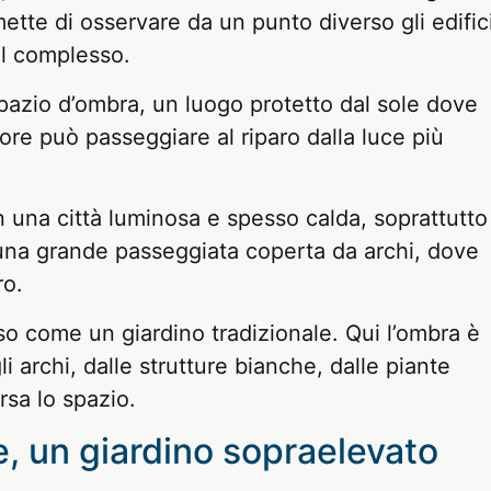
tte di osservare da un punto diverso gli edifici
el complesso.
spazio d’ombra, un luogo protetto dal sole dove
ore può passeggiare al riparo dalla luce più
n una città luminosa e spesso calda, soprattutto
 una grande passeggiata coperta da archi, dove
ro.
so come un giardino tradizionale. Qui l’ombra è
i archi, dalle strutture bianche, dalle piante
rsa lo spazio.
e, un giardino sopraelevato