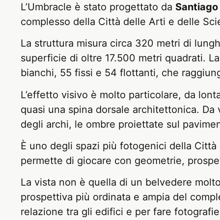
L’Umbracle è stato progettato da
Santiago
complesso della Città delle Arti e delle Sc
La struttura misura circa 320 metri di lung
superficie di oltre 17.500 metri quadrati. 
bianchi, 55 fissi e 54 flottanti, che raggiun
L’effetto visivo è molto particolare, da lo
quasi una spina dorsale architettonica. Da 
degli archi, le ombre proiettate sul pavimen
È uno degli spazi più fotogenici della Città
permette di giocare con geometrie, prospett
La vista non è quella di un belvedere molto
prospettiva più ordinata e ampia del comple
relazione tra gli edifici e per fare fotograf