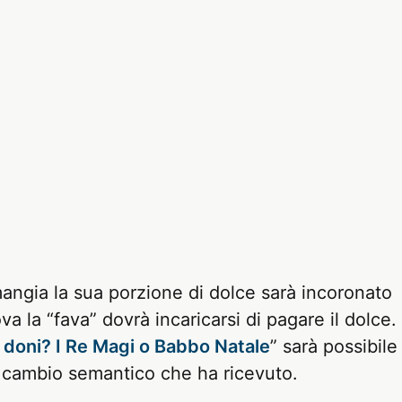
mangia la sua porzione di dolce sarà incoronato
va la “fava” dovrà incaricarsi di pagare il dolce.
i doni? I Re Magi o Babbo Natale
” sarà possibile
il cambio semantico che ha ricevuto.