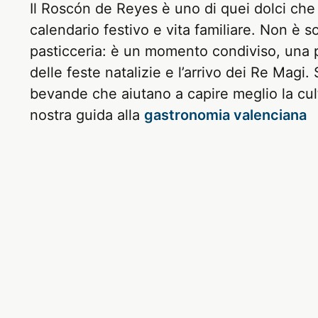
Il Roscón de Reyes è uno di quei dolci che
calendario festivo e vita familiare. Non è s
pasticceria: è un momento condiviso, una 
delle feste natalizie e l’arrivo dei Re Magi. S
bevande che aiutano a capire meglio la cult
nostra guida alla
gastronomia valenc
i
ana