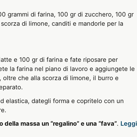
400 grammi di farina, 100 gr di zucchero, 100 gr
, scorza di limone, canditi e mandorle per la
atte e 100 gr di farina e fate riposare per
e la farina nel piano di lavoro e aggiungete le
, oltre che alla scorza di limone, il burro e
eparato.
elastica, dategli forma e copritelo con un
re.
no della massa un “regalino” e una “fava”
.
Leggi