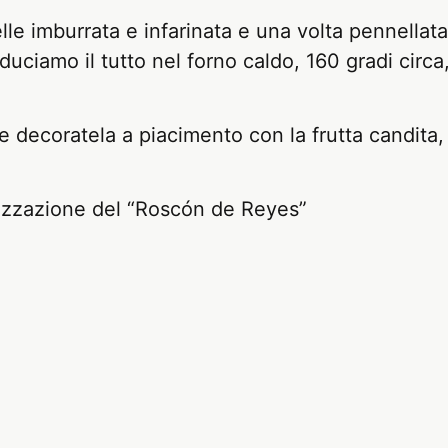
le imburrata e infarinata e una volta pennellata
duciamo il tutto nel forno caldo, 160 gradi circa
 e decoratela a piacimento con la frutta candita,
lizzazione del “Roscón de Reyes”