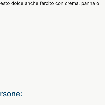
questo dolce anche farcito con crema, panna o
ersone: