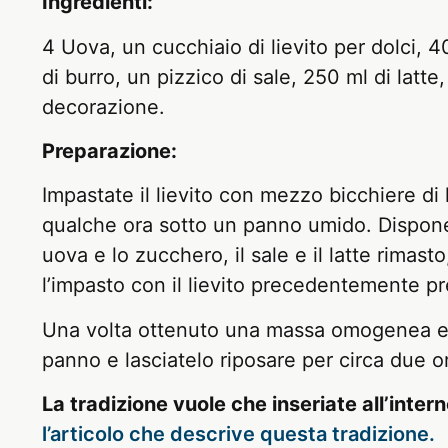
Ingredienti:
4 Uova, un cucchiaio di lievito per dolci, 
di burro, un pizzico di sale, 250 ml di latte
decorazione.
Preparazione:
Impastate il lievito con mezzo bicchiere di l
qualche ora sotto un panno umido. Disponet
uova e lo zucchero, il sale e il latte rimasto
l’impasto con il lievito precedentemente pr
Una volta ottenuto una massa omogenea ed 
panno e lasciatelo riposare per circa due o
La tradizione vuole che inseriate all’inter
l’articolo che descrive questa tradizione.