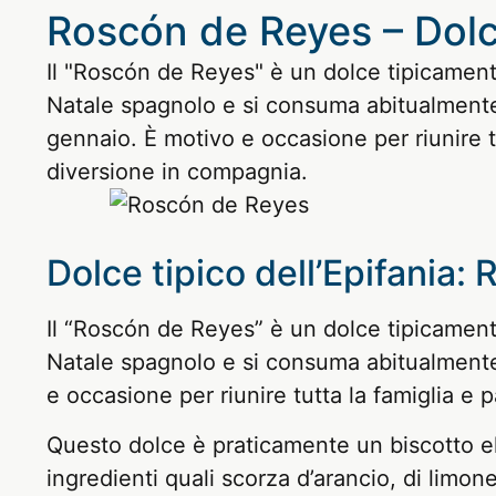
Roscón de Reyes – Dolce
Il "Roscón de Reyes" è un dolce tipicamente
Natale spagnolo e si consuma abitualmente n
gennaio. È motivo e occasione per riunire t
diversione in compagnia.
Dolce tipico dell’Epifania
Il “Roscón de Reyes” è un dolce tipicamente
Natale spagnolo e si consuma abitualmente 
e occasione per riunire tutta la famiglia e
Questo dolce è praticamente un biscotto el
ingredienti quali scorza d’arancio, di limon