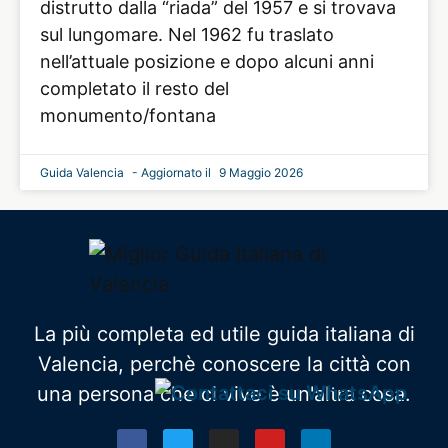
distrutto dalla “riada” del 1957 e si trovava
sul lungomare. Nel 1962 fu traslato
nell’attuale posizione e dopo alcuni anni
completato il resto del
monumento/fontana
Guida Valencia
9 Maggio 2026
La più completa ed utile guida italiana di
Valencia, perchè conoscere la città con
una persona che ci vive è un'altra cosa.