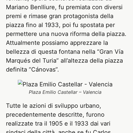
Mariano Benlliure, fu premiata con diversi
premi e rimase gran protagonista della
piazza fino al 1933, poi fu spostata per
permettere una nuova riforma della piazza.
Attualmente possiamo apprezzare la
bellezza di questa fontana nella “Gran Vía
Marqués del Turia” all’altezza della piazza
definita “Cánovas”.
Plaza Emilio Castellar – Valencia
Tutte le azioni di sviluppo urbano,
precedentemente descritte, furono
realizzate tra il 1905 e il 1933 dai vari
sindaci della città, anche se fu Carlos