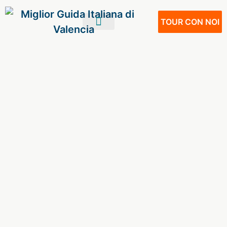
TOUR CON NOI
IL TUO VIAGGIO
VIVERE A VALENCIA
NOSTRI SERVIZI