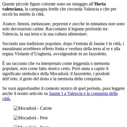
Queste piccole figure colorate sono un omaggio all’
Horta
valenciana
, la campagna fertile che circonda Valencia e che per
secoli ha nutrito la città.
Arance, limoni, melanzane, peperoni e zucche in miniatura non sono
solo decorazioni carine. Raccontano il legame profondo tra
Valencia, la sua terra e la sua cultura alimentare.
Secondo una tradizione popolare, dopo l’entrata di Jaume I in città, i
musulmani avrebbero offerto frutta e verdura della terra al re e alla
regina Violante d’Ungheria, avvolgendole in un fazzoletto.
È un racconto che va interpretato come leggenda o memoria
popolare, non come fatto storico certo. Però aiuta a capire il
significato simbolico della Mocadorà: il fazzoletto, i prodotti
dell’orto, il gesto del dono e la memoria della conquista.
Se vuoi approfondire il contesto storico di quel periodo, puoi leggere
anche il nostro articolo su
Jaume I a Valencia e la conquista della
città.