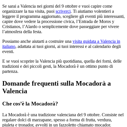
Se sarai a Valencia nei giorni del 9 ottobre e vuoi capire come
organizzare la tua visita, puoi
scriverci
. Ti aiutiamo volentieri a
leggere il programma aggiornato, scegliere gli eventi più interessanti,
capire dove vedere la processione civica, l’Entrada de Moros y
Cristianos, l’Alardo o semplicemente dove passeggiare per vivere
l’atmosfera della festa.
Possiamo anche aiutarti a costruire una
visita guidata a Valencia in
italiano
, adattata ai tuoi giorni, ai tuoi interessi e al calendario degli
eventi.
E se vuoi scoprire la Valencia più quotidiana, quella dei forni, delle
tradizioni e dei piccoli gesti, la Mocadorà è un ottimo punto di
partenza.
Domande frequenti sulla Mocadorà a
Valencia
Che cos’è la Mocadorà?
La Mocadorà è una tradizione valenciana del 9 ottobre. Consiste nel
regalare dolci di marzapane, spesso a forma di frutta, verdura,
piuleta e tronador, avvolti in un fazzoletto chiamato mocador.