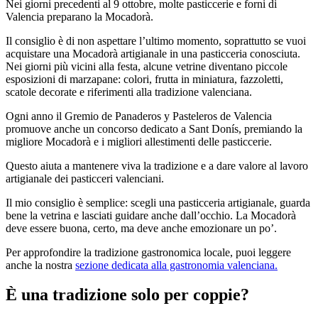
Nei giorni precedenti al 9 ottobre, molte pasticcerie e forni di
Valencia preparano la Mocadorà.
Il consiglio è di non aspettare l’ultimo momento, soprattutto se vuoi
acquistare una Mocadorà artigianale in una pasticceria conosciuta.
Nei giorni più vicini alla festa, alcune vetrine diventano piccole
esposizioni di marzapane: colori, frutta in miniatura, fazzoletti,
scatole decorate e riferimenti alla tradizione valenciana.
Ogni anno il Gremio de Panaderos y Pasteleros de Valencia
promuove anche un concorso dedicato a Sant Donís, premiando la
migliore Mocadorà e i migliori allestimenti delle pasticcerie.
Questo aiuta a mantenere viva la tradizione e a dare valore al lavoro
artigianale dei pasticceri valenciani.
Il mio consiglio è semplice: scegli una pasticceria artigianale, guarda
bene la vetrina e lasciati guidare anche dall’occhio. La Mocadorà
deve essere buona, certo, ma deve anche emozionare un po’.
Per approfondire la tradizione gastronomica locale, puoi leggere
anche la nostra
sezione dedicata alla gastronomia valenciana.
È una tradizione solo per coppie?