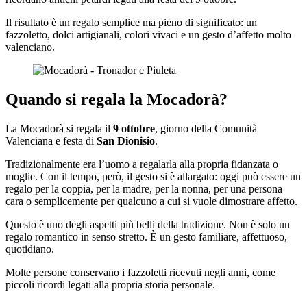
Il risultato è un regalo semplice ma pieno di significato: un
fazzoletto, dolci artigianali, colori vivaci e un gesto d’affetto molto
valenciano.
Quando si regala la Mocadorà?
La Mocadorà si regala il
9 ottobre
, giorno della Comunità
Valenciana e festa di
San Dionisio
.
Tradizionalmente era l’uomo a regalarla alla propria fidanzata o
moglie. Con il tempo, però, il gesto si è allargato: oggi può essere un
regalo per la coppia, per la madre, per la nonna, per una persona
cara o semplicemente per qualcuno a cui si vuole dimostrare affetto.
Questo è uno degli aspetti più belli della tradizione. Non è solo un
regalo romantico in senso stretto. È un gesto familiare, affettuoso,
quotidiano.
Molte persone conservano i fazzoletti ricevuti negli anni, come
piccoli ricordi legati alla propria storia personale.