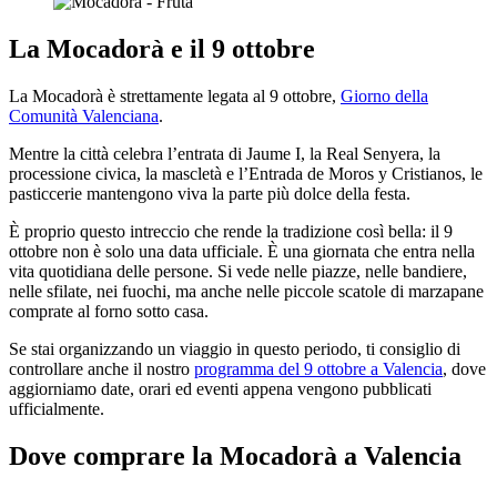
La Mocadorà e il 9 ottobre
La Mocadorà è strettamente legata al 9 ottobre,
Giorno della
Comunità Valenciana
.
Mentre la città celebra l’entrata di Jaume I, la Real Senyera, la
processione civica, la mascletà e l’Entrada de Moros y Cristianos, le
pasticcerie mantengono viva la parte più dolce della festa.
È proprio questo intreccio che rende la tradizione così bella: il 9
ottobre non è solo una data ufficiale. È una giornata che entra nella
vita quotidiana delle persone. Si vede nelle piazze, nelle bandiere,
nelle sfilate, nei fuochi, ma anche nelle piccole scatole di marzapane
comprate al forno sotto casa.
Se stai organizzando un viaggio in questo periodo, ti consiglio di
controllare anche il nostro
programma del 9 ottobre a Valencia
, dove
aggiorniamo date, orari ed eventi appena vengono pubblicati
ufficialmente.
Dove comprare la Mocadorà a Valencia