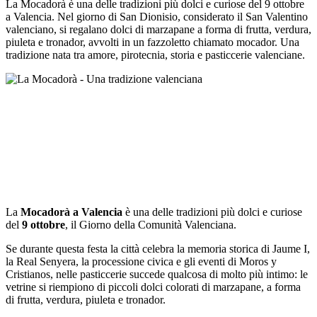
La Mocadorà è una delle tradizioni più dolci e curiose del 9 ottobre
a Valencia. Nel giorno di San Dionisio, considerato il San Valentino
valenciano, si regalano dolci di marzapane a forma di frutta, verdura,
piuleta e tronador, avvolti in un fazzoletto chiamato mocador. Una
tradizione nata tra amore, pirotecnia, storia e pasticcerie valenciane.
La
Mocadorà a Valencia
è una delle tradizioni più dolci e curiose
del
9 ottobre
, il Giorno della Comunità Valenciana.
Se durante questa festa la città celebra la memoria storica di Jaume I,
la Real Senyera, la processione civica e gli eventi di Moros y
Cristianos, nelle pasticcerie succede qualcosa di molto più intimo: le
vetrine si riempiono di piccoli dolci colorati di marzapane, a forma
di frutta, verdura, piuleta e tronador.