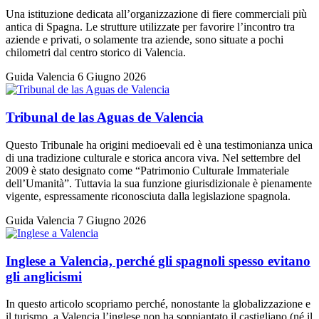
Una istituzione dedicata all’organizzazione di fiere commerciali più
antica di Spagna. Le strutture utilizzate per favorire l’incontro tra
aziende e privati, o solamente tra aziende, sono situate a pochi
chilometri dal centro storico di Valencia.
Guida Valencia
6 Giugno 2026
Tribunal de las Aguas de Valencia
Questo Tribunale ha origini medioevali ed è una testimonianza unica
di una tradizione culturale e storica ancora viva. Nel settembre del
2009 è stato designato come “Patrimonio Culturale Immateriale
dell’Umanità”. Tuttavia la sua funzione giurisdizionale è pienamente
vigente, espressamente riconosciuta dalla legislazione spagnola.
Guida Valencia
7 Giugno 2026
Inglese a Valencia, perché gli spagnoli spesso evitano
gli anglicismi
In questo articolo scopriamo perché, nonostante la globalizzazione e
il turismo, a Valencia l’inglese non ha soppiantato il castigliano (né il