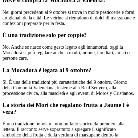
Dove si compra la Mocadorà a Valencia?
Nei giorni precedenti al 9 ottobre si trova in molte pasticcerie e forni
artigianali della città. Le vetrine si riempiono di dolci di marzapane e
confezioni preparate per la festa.
È una tradizione solo per coppie?
No. Anche se nasce come gesto legato agli innamorati, oggi la
Mocadorà si può regalare anche a madri, nonne, familiari, amici o
persone care.
La Mocadorà è legata al 9 ottobre?
Sì. È una delle tradizioni più caratteristiche del 9 ottobre, Giorno
della Comunità Valenciana, insieme alla Real Senyera, alla
processione civica, alla mascletà e agli eventi di Moros y Cristianos.
La storia dei Mori che regalano frutta a Jaume I è
vera?
È una tradizione popolare, non un fatto storico da prendere alla
lettera. Il racconto serve soprattutto a spiegare il significato
simbolico della frutta e della verdura di marzapane dentro la