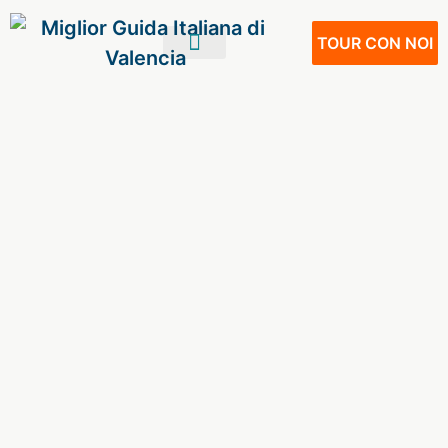
TOUR CON NOI
IL TUO VIAGGIO
VIVERE A VALENCIA
NOSTRI SERVIZI