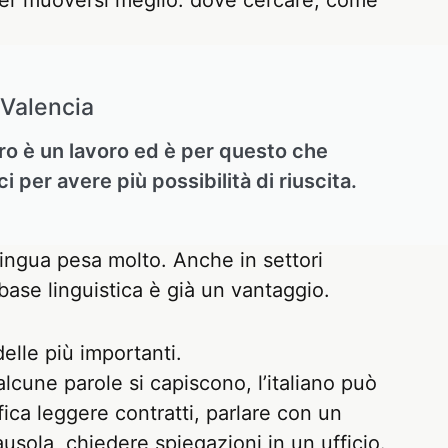
per muoversi meglio: dove cercare, come
 Valencia
o è un lavoro ed è per questo che
per avere più possibilità di riuscita.
a lingua pesa molto. Anche in settori
 base linguistica è già un vantaggio.
elle più importanti.
 alcune parole si capiscono, l’italiano può
fica leggere contratti, parlare con un
ausola, chiedere spiegazioni in un ufficio.