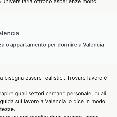
 universitaria offrono esperienze molto
alencia
a o appartamento per dormire a Valencia
 bisogna essere realistici. Trovare lavoro è
pire quali settori cercano personale, quali
guida sul lavoro a Valencia lo dice in modo
rtezze.