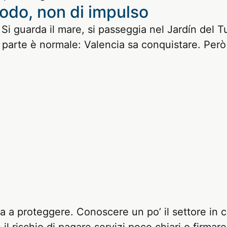
todo, non di impulso
. Si guarda il mare, si passeggia nel Jardín del T
 parte è normale: Valencia sa conquistare. Però
a proteggere. Conoscere un po’ il settore in c