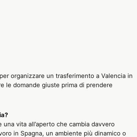
 per organizzare un trasferimento a Valencia in
are le domande giuste prima di prendere
ia?
o e una vita all’aperto che cambia davvero
lavoro in Spagna, un ambiente più dinamico o