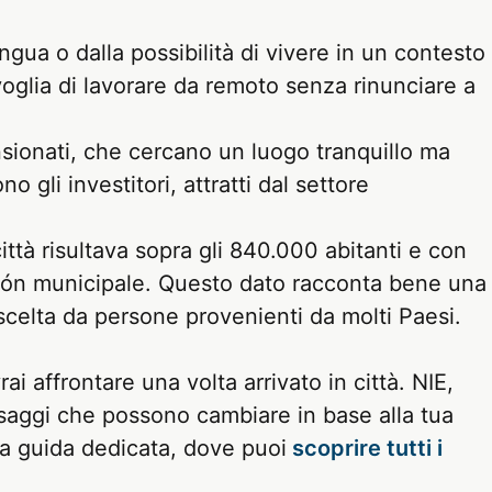
ingua o dalla possibilità di vivere in un contesto
voglia di lavorare da remoto senza rinunciare a
ensionati, che cercano un luogo tranquillo ma
 gli investitori, attratti dal settore
ittà risultava sopra gli 840.000 abitanti e con
adrón municipale. Questo dato racconta bene una
scelta da persone provenienti da molti Paesi.
i affrontare una volta arrivato in città. NIE,
saggi che possono cambiare in base alla tua
ra guida dedicata, dove puoi
scoprire tutti i