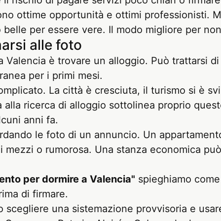
 il rischio di pagare servizi poco chiari o firmar
tono ottime opportunità e ottimi professionisti. 
belle per essere vere. Il modo migliore per non
rsi alle foto
 a Valencia è trovare un alloggio. Può trattarsi 
ranea per i primi mesi.
mplicato. La città è cresciuta, il turismo si è sv
a alla ricerca di alloggio sottolinea proprio q
cuni anni fa.
rdando le foto di un annuncio. Un appartamento
ai mezzi o rumorosa. Una stanza economica può
nto per dormire a Valencia"
spieghiamo come or
ima di firmare.
io scegliere una sistemazione provvisoria e usar