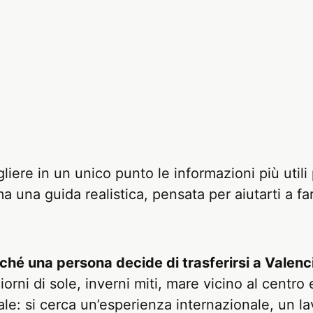
iere in un unico punto le informazioni più utili
una guida realistica, pensata per aiutarti a f
ché una persona decide di trasferirsi a Valenc
giorni di sole, inverni miti, mare vicino al centr
nale: si cerca un’esperienza internazionale, un 