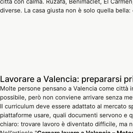
città con calma. Ruzafa, Benimaclet, El Carmen,
diverse. La casa giusta non è solo quella bella: è
Lavorare a Valencia: prepararsi pr
Molte persone pensano a Valencia come città in 
possibile, però non conviene arrivare senza me
Il curriculum deve essere adattato al mercato s
piattaforme usare, quali documenti servono e q
chiaro: trovare lavoro è diventato difficile, m