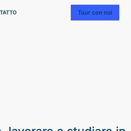
Tour con noi
TATTO