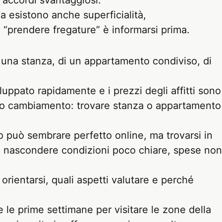
e accordi svantaggiosi.
Ma esistono anche superficialità,
 “prendere fregature” è informarsi prima.
di una stanza, di un appartamento condiviso, di
iluppato rapidamente e i prezzi degli affitti sono
uesto cambiamento: trovare stanza o appartamento
 può sembrare perfetto online, ma trovarsi in
 nascondere condizioni poco chiare, spese non
ientarsi, quali aspetti valutare e perché
e le prime settimane per visitare le zone della