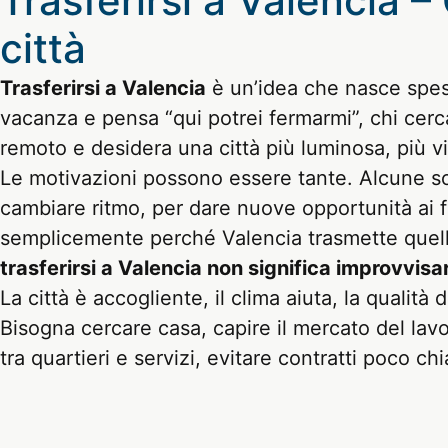
Trasferirsi a Valencia –
città
Trasferirsi a Valencia
è un’idea che nasce spess
vacanza e pensa “qui potrei fermarmi”, chi cerca 
remoto e desidera una città più luminosa, più vic
Le motivazioni possono essere tante. Alcune son
cambiare ritmo, per dare nuove opportunità ai f
semplicemente perché Valencia trasmette quella
trasferirsi a Valencia non significa improvvisa
La città è accogliente, il clima aiuta, la qualit
Bisogna cercare casa, capire il mercato del lavor
tra quartieri e servizi, evitare contratti poco chi