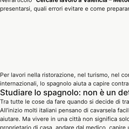
Nell’articolo "
Cercare lavoro a Valencia – Metod
presentarsi, quali errori evitare e come prepara
Per lavori nella ristorazione, nel turismo, nel c
internazionali, lo spagnolo aiuta a capire contrat
Studiare lo spagnolo: non è un det
Tra tutte le cose da fare quando si decide di tra
All’inizio molti italiani pensano di cavarsela fac
aiutare. Ma vivere in una città non significa sol
proprietario di casa, andare dal medico, capire 