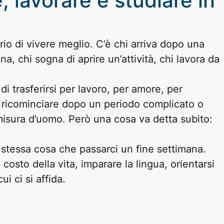
, lavorare e studiare in
o di vivere meglio. C’è chi arriva dopo una
a, chi sogna di aprire un’attività, chi lavora da
i trasferirsi per lavoro, per amore, per
er ricominciare dopo un periodo complicato o
isura d’uomo. Però una cosa va detta subito:
la stessa cosa che passarci un fine settimana.
osto della vita, imparare la lingua, orientarsi
ui ci si affida.