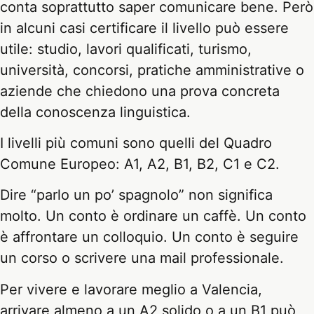
conta soprattutto saper comunicare bene. Però
in alcuni casi certificare il livello può essere
utile: studio, lavori qualificati, turismo,
università, concorsi, pratiche amministrative o
aziende che chiedono una prova concreta
della conoscenza linguistica.
I livelli più comuni sono quelli del Quadro
Comune Europeo: A1, A2, B1, B2, C1 e C2.
Dire “parlo un po’ spagnolo” non significa
molto. Un conto è ordinare un caffè. Un conto
è affrontare un colloquio. Un conto è seguire
un corso o scrivere una mail professionale.
Per vivere e lavorare meglio a Valencia,
arrivare almeno a un A2 solido o a un B1 può