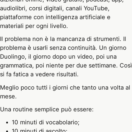
audiolibri, corsi digitali, canali YouTube,
piattaforme con intelligenza artificiale e
materiali per ogni livello.
Il problema non è la mancanza di strumenti. Il
problema è usarli senza continuità. Un giorno
Duolingo, il giorno dopo un video, poi una
grammatica, poi niente per due settimane. Così
si fa fatica a vedere risultati.
Meglio poco tutti i giorni che tanto una volta al
mese.
Una routine semplice può essere:
10 minuti di vocabolario;
10 minuti di ascolto;