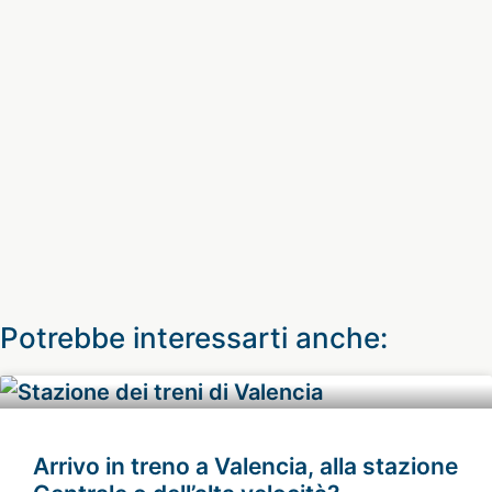
Potrebbe interessarti anche:
Arrivo in treno a Valencia, alla stazione