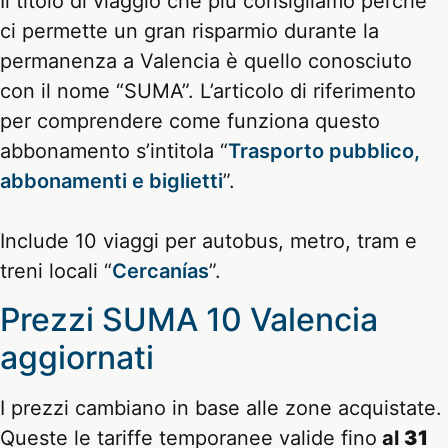
Il titolo di viaggio che più consigliamo perché
ci permette un gran risparmio durante la
permanenza a Valencia è quello conosciuto
con il nome “SUMA”. L’articolo di riferimento
per comprendere come funziona questo
abbonamento s’intitola “
Trasporto pubblico,
abbonamenti e biglietti
”.
Include 10 viaggi per autobus, metro, tram e
treni locali “
Cercanías
”.
Prezzi SUMA 10 Valencia
aggiornati
I prezzi cambiano in base alle zone acquistate.
Queste le tariffe temporanee valide fino
al
31