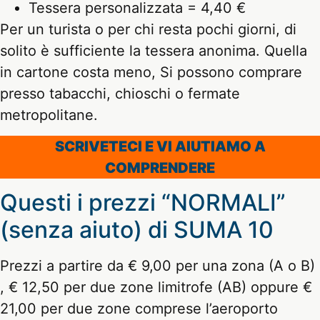
Tessera personalizzata = 4,40 €
Per un turista o per chi resta pochi giorni, di
solito è sufficiente la tessera anonima. Quella
in cartone costa meno, Si possono comprare
presso tabacchi, chioschi o fermate
metropolitane.
SCRIVETECI E VI AIUTIAMO A
COMPRENDERE
Questi i prezzi “NORMALI”
(senza aiuto) di SUMA 10
Prezzi a partire da € 9,00 per una zona (A o B)
, € 12,50 per due zone limitrofe (AB) oppure €
21,00 per due zone comprese l’aeroporto