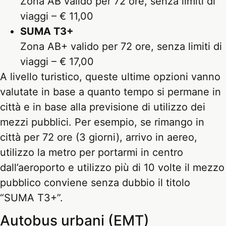
Zona AB valido per 72 ore, senza limiti di
viaggi – € 11,00
SUMA T3+
Zona AB+ valido per 72 ore, senza limiti di
viaggi – € 17,00
A livello turistico, queste ultime opzioni vanno
valutate in base a quanto tempo si permane in
città e in base alla previsione di utilizzo dei
mezzi pubblici. Per esempio, se rimango in
città per 72 ore (3 giorni), arrivo in aereo,
utilizzo la metro per portarmi in centro
dall’aeroporto e utilizzo più di 10 volte il mezzo
pubblico conviene senza dubbio il titolo
“SUMA T3+”.
Autobus urbani (EMT)