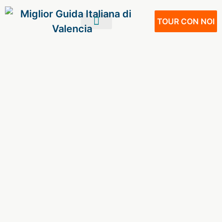
TOUR CON NOI
IL TUO VIAGGIO
VIVERE A VALENCIA
NOSTRI SERVIZI