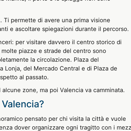
e. Ti permette di avere una prima visione
anti e ascoltare spiegazioni durante il percorso.
eri: per visitare davvero il centro storico di
ni molte piazze e strade del centro sono
etamente la circolazione. Plaza del
la Lonja, del Mercado Central e di Plaza de
ispetto al passato.
 ad alcune zone, ma poi Valencia va camminata.
i Valencia?
noramico pensato per chi visita la città e vuole
e senza dover organizzare ogni tragitto con i mezz