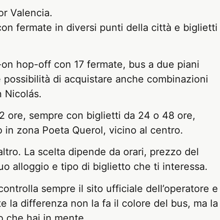
or Valencia.
fermate in diversi punti della città e biglietti
on hop-off con 17 fermate, bus a due piani
e possibilità di acquistare anche combinazioni
n Nicolás.
2 ore, sempre con biglietti da 24 o 48 ore,
vo in zona Poeta Querol, vicino al centro.
ltro. La scelta dipende da orari, prezzo del
alloggio e tipo di biglietto che ti interessa.
ontrolla sempre il sito ufficiale dell’operatore e
 la differenza non la fa il colore del bus, ma la
rio che hai in mente.