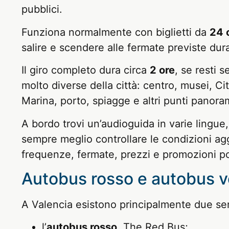
pubblici.
Funziona normalmente con biglietti da
24 
salire e scendere alle fermate previste duran
Il giro completo dura circa
2 ore
, se resti 
molto diverse della città: centro, musei, Ci
Marina, porto, spiagge e altri punti panoram
A bordo trovi un’audioguida in varie lingue,
sempre meglio controllare le condizioni aggi
frequenze, fermate, prezzi e promozioni 
Autobus rosso e autobus ve
A Valencia esistono principalmente due servi
l’
autobus rosso
, The Red Bus;