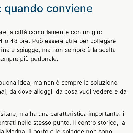
a: quando conviene
dere la città comodamente con un giro
4 o 48 ore. Può essere utile per collegare
arina e spiagge, ma non sempre è la scelta
i sempre più pedonale.
buona idea, ma non è sempre la soluzione
ai, da dove alloggi, da cosa vuoi vedere e da
sitare, ma ha una caratteristica importante: i
trati nello stesso punto. Il centro storico, la
lla Marina, il porto e le spiagge non sono