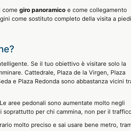
usi come
giro panoramico
e come collegamento
ini come sostituto completo della visita a piedi
ne?
telligente. Se il tuo obiettivo è visitare solo la
minare. Cattedrale, Plaza de la Virgen, Plaza
 Seda e Plaza Redonda sono abbastanza vicini tr
. Le aree pedonali sono aumentate molto negli
i soprattutto per chi cammina, non per il traffico
ario molto preciso e sai usare bene metro, tra