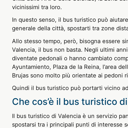
vicinissimi tra loro.
In questo senso, il bus turistico può aiutar
generale della città, spostarti tra zone dist
Allo stesso tempo, però, bisogna essere sinc
Valencia, il bus non basta. Negli ultimi an
diventate pedonali o hanno cambiato compl
Ayuntamiento, Plaza de la Reina, l’area del
Brujas sono molto più orientate ai pedoni r
Quindi il bus turistico può portarti vicino
Che cos’è il bus turistico d
Il bus turistico di Valencia è un servizio pa
spostarsi tra i principali punti di interess