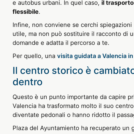
e autobus urbani. In quel caso,
il trasport
flessibile
.
Infine, non conviene se cerchi spiegazioni
utile, ma non può sostituire il racconto di 
domande e adatta il percorso a te.
Per quello, una
visita guidata a Valencia in
Il centro storico è cambiato
dentro
Questo è un punto importante da capire prim
Valencia ha trasformato molto il suo centro
diventate pedonali o hanno ridotto il passag
Plaza del Ayuntamiento ha recuperato un gr