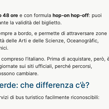
o 48 ore
e con formula
hop-on hop-off
: puoi
te la validità del biglietto.
sempre a bordo, e permette di attraversare zone
ttà delle Arti e delle Scienze, Oceanogràfic,
ici.
 compreso l’italiano. Prima di acquistare, però, 
ornate sui siti ufficiali, perché percorsi,
possono cambiare.
rde: che differenza c’è?
zi di bus turistico facilmente riconoscibili: