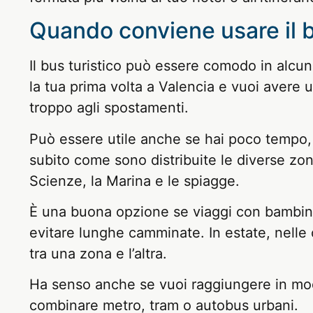
Quando conviene usare il b
Il bus turistico può essere comodo in alcun
la tua prima volta a Valencia e vuoi avere 
troppo agli spostamenti.
Può essere utile anche se hai poco tempo,
subito come sono distribuite le diverse zone: 
Scienze, la Marina e le spiagge.
È una buona opzione se viaggi con bambin
evitare lunghe camminate. In estate, nell
tra una zona e l’altra.
Ha senso anche se vuoi raggiungere in mo
combinare metro, tram o autobus urbani.