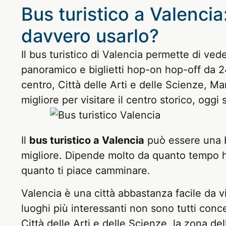
Bus turistico a Valenci
davvero usarlo?
Il bus turistico di Valencia permette di ve
panoramico e biglietti hop-on hop-off da 2
centro, Città delle Arti e delle Scienze, M
migliore per visitare il centro storico, ogg
Il
bus turistico a Valencia
può essere una 
migliore. Dipende molto da quanto tempo h
quanto ti piace camminare.
Valencia è una città abbastanza facile da vi
luoghi più interessanti non sono tutti concen
Città delle Arti e delle Scienze, la zona de