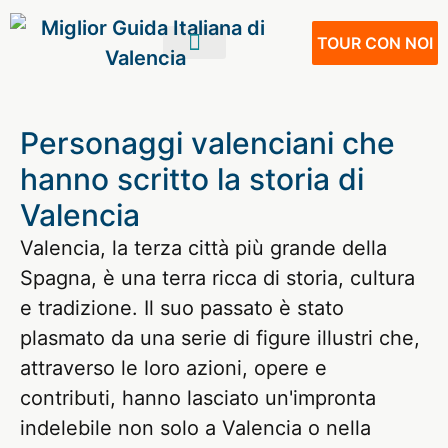
TOUR CON NOI
IL TUO VIAGGIO
VIVERE A VALENCIA
NOSTRI SERVIZI
Personaggi valenciani che
hanno scritto la storia di
Valencia
Valencia, la terza città più grande della
Spagna, è una terra ricca di storia, cultura
e tradizione. Il suo passato è stato
plasmato da una serie di figure illustri che,
attraverso le loro azioni, opere e
contributi, hanno lasciato un'impronta
indelebile non solo a Valencia o nella