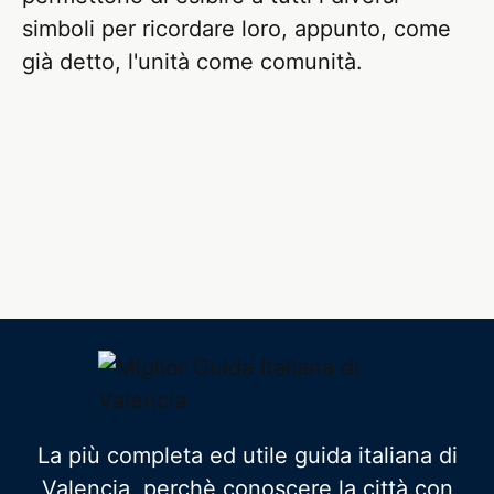
simboli per ricordare loro, appunto, come
già detto, l'unità come comunità.
La più completa ed utile guida italiana di
Valencia, perchè conoscere la città con