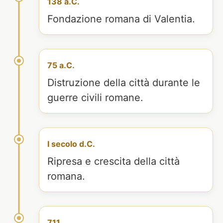
138 a.C.
Fondazione romana di Valentia.
75 a.C.
Distruzione della città durante le
guerre civili romane.
I secolo d.C.
Ripresa e crescita della città
romana.
711