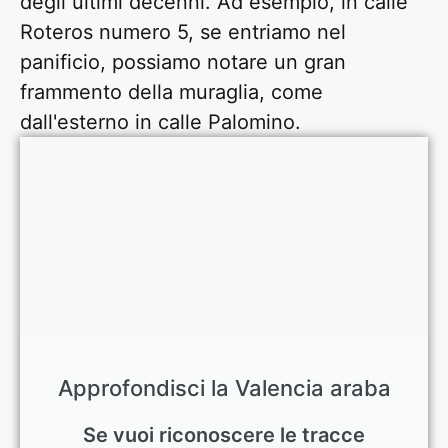
degli ultimi decenni. Ad esempio, in calle
Roteros numero 5, se entriamo nel
panificio, possiamo notare un gran
frammento della muraglia, come
dall'esterno in calle Palomino.
Approfondisci la Valencia araba
Se vuoi riconoscere le tracce