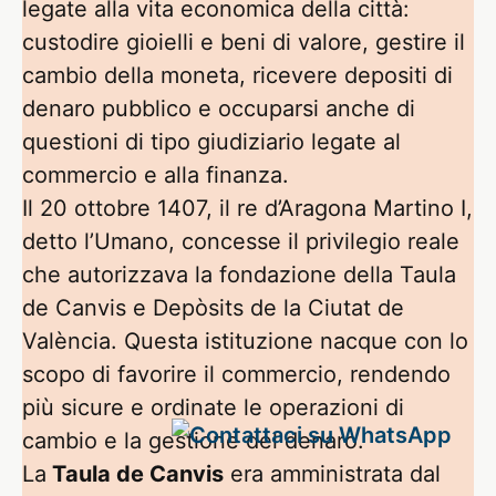
legate alla vita economica della città:
custodire gioielli e beni di valore, gestire il
cambio della moneta, ricevere depositi di
denaro pubblico e occuparsi anche di
questioni di tipo giudiziario legate al
commercio e alla finanza.
Il 20 ottobre 1407, il re d’Aragona Martino I,
detto l’Umano, concesse il privilegio reale
che autorizzava la fondazione della Taula
de Canvis e Depòsits de la Ciutat de
València. Questa istituzione nacque con lo
scopo di favorire il commercio, rendendo
più sicure e ordinate le operazioni di
cambio e la gestione del denaro.
La
Taula de Canvis
era amministrata dal