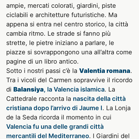
ampie, mercati colorati, giardini, piste
ciclabili e architetture futuristiche. Ma
appena si entra nel centro storico, la città
cambia ritmo. Le strade si fanno più
strette, le pietre iniziano a parlare, le
piazze si sovrappongono una all’altra come
pagine di un libro antico.
Sotto i nostri passi c’è la
Valentia romana
.
Tra i vicoli del Carmen sopravvive il ricordo
di
Balansiya
, la Valencia islamica
. La
Cattedrale racconta la
nascita della città
cristiana dopo l’arrivo di Jaume I
. La Lonja
de la Seda ricorda il momento in cui
Valencia fu una delle grandi città
mercantili del Mediterraneo
. I Giardini del