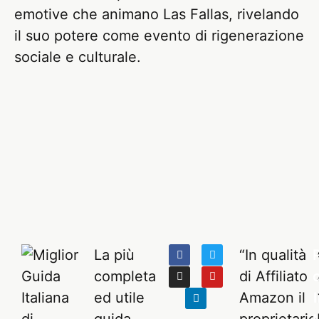
emotive che animano Las Fallas, rivelando
il suo potere come evento di rigenerazione
sociale e culturale.
La più
“In qualità
completa
di Affiliato
ed utile
Amazon il
l