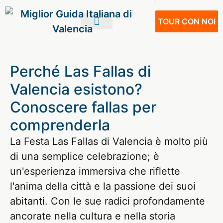
TOUR CON NOI
IL TUO VIAGGIO
VIVERE A VALENCIA
NOSTRI SERVIZI
Perché Las Fallas di
Valencia esistono?
Conoscere fallas per
comprenderla
La Festa Las Fallas di Valencia è molto più
di una semplice celebrazione; è
un'esperienza immersiva che riflette
l'anima della città e la passione dei suoi
abitanti. Con le sue radici profondamente
ancorate nella cultura e nella storia