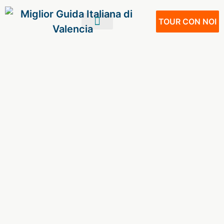
TOUR CON NOI
IL TUO VIAGGIO
VIVERE A VALENCIA
NOSTRI SERVIZI