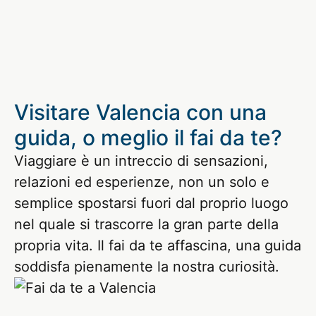
Visitare Valencia con una
guida, o meglio il fai da te?
Viaggiare è un intreccio di sensazioni,
relazioni ed esperienze, non un solo e
semplice spostarsi fuori dal proprio luogo
nel quale si trascorre la gran parte della
propria vita. Il fai da te affascina, una guida
soddisfa pienamente la nostra curiosità.