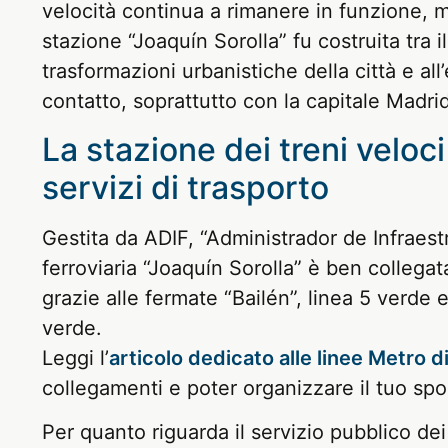
velocità continua a rimanere in funzione, ma
stazione “Joaquín Sorolla” fu costruita tra 
trasformazioni urbanistiche della città e al
contatto, soprattutto con la capitale Madrid
La stazione dei treni veloci
servizi di trasporto
Gestita da ADIF, “Administrador de Infraest
ferroviaria “Joaquín Sorolla” è ben collega
grazie alle fermate “Bailén”, linea 5 verde e
verde.
Leggi l’
articolo dedicato alle linee Metro d
collegamenti e poter organizzare il tuo sp
Per quanto riguarda il servizio pubblico dei