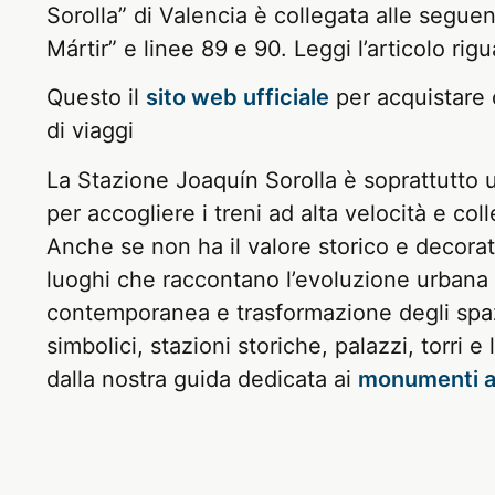
Sorolla” di Valencia è collegata alle segue
Mártir” e linee 89 e 90. Leggi l’articolo rigu
Questo il
sito web ufficiale
per acquistare 
di viaggi
La Stazione Joaquín Sorolla è soprattutto 
per accogliere i treni ad alta velocità e co
Anche se non ha il valore storico e decorat
luoghi che raccontano l’evoluzione urbana de
contemporanea e trasformazione degli spazi 
simbolici, stazioni storiche, palazzi, torri e
dalla nostra guida dedicata ai
monumenti a