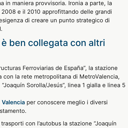
 in maniera provvisoria. Ironia a parte, la
il 2008 e il 2010 approfittando delle grandi
l’esigenza di creare un punto strategico di
.
 è ben collegata con altri
ructuras Ferroviarias de España”, la stazione
ta con la rete metropolitana di MetroValencia,
 “Joaquín Sorolla/Jesús”, linea 1 gialla e linea 5
i Valencia
per conoscere meglio i diversi
ostamento.
 trasporti con l’autobus la stazione “Joaquín