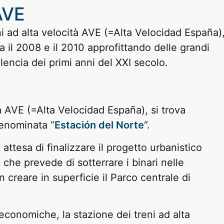
AVE
eni ad alta velocità AVE (=Alta Velocidad España)
a il 2008 e il 2010 approfittando delle grandi
alencia dei primi anni del XXI secolo.
tà AVE (=Alta Velocidad España), si trova
denominata “
Estación del Norte
“.
attesa di finalizzare il progetto urbanistico
che prevede di sotterrare i binari nelle
 creare in superficie il Parco centrale di
economiche, la stazione dei treni ad alta