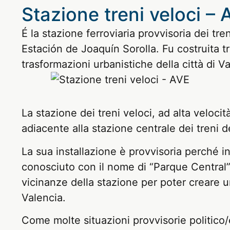
Stazione treni veloci – 
É la stazione ferroviaria provvisoria dei tr
Estación de Joaquín Sorolla. Fu costruita tr
trasformazioni urbanistiche della città di V
La stazione dei treni veloci, ad alta veloci
adiacente alla stazione centrale dei treni 
La sua installazione è provvisoria perché in 
conosciuto con il nome di “Parque Central” 
vicinanze della stazione per poter creare un
Valencia.
Come molte situazioni provvisorie politico/