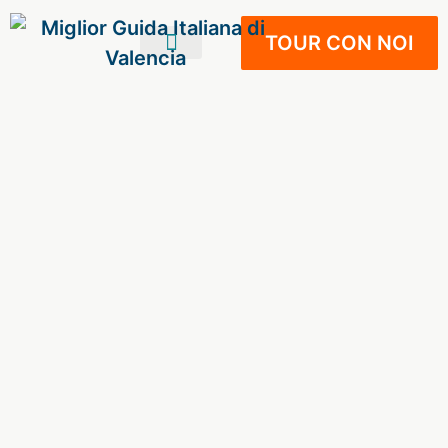
TOUR CON NOI
IL TUO VIAGGIO
VIVERE A VALENCIA
NOSTRI SERVIZI