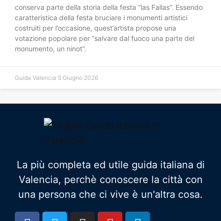
conserva parte della storia della festa “las Fallas”. Essendo
caratteristica della festa bruciare i monumenti artistici
costruiti per l’occasione, quest’artista propose una
votazione popolare per “salvare dal fuoco una parte del
monumento, un ninot”.
Guida Valencia
5 Giugno 2026
La più completa ed utile guida italiana di
Valencia, perchè conoscere la città con
una persona che ci vive è un'altra cosa.