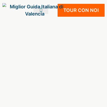
TOUR CON NOI
IL TUO VIAGGIO
VIVERE A VALENCIA
NOSTRI SERVIZI