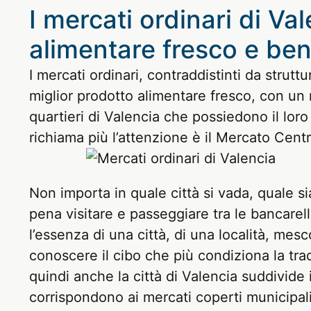
I mercati ordinari di Va
alimentare fresco e be
I mercati ordinari, contraddistinti da struttur
miglior prodotto alimentare fresco, con un 
quartieri di Valencia che possiedono il lo
richiama più l’attenzione è il Mercato Centra
Non importa in quale città si vada, quale si
pena visitare e passeggiare tra le bancarel
l’essenza di una città, di una località, mes
conoscere il cibo che più condiziona la tra
quindi anche la città di Valencia suddivide i 
corrispondono ai mercati coperti municipali