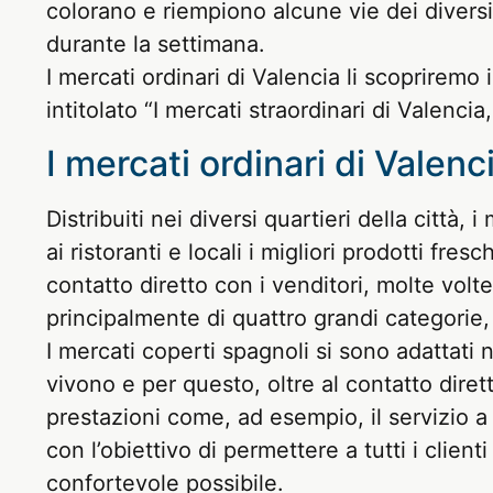
colorano e riempiono alcune vie dei diversi q
durante la settimana.
I mercati ordinari di Valencia li scopriremo 
intitolato “I mercati straordinari di Valencia,
I mercati ordinari di Valenc
Distribuiti nei diversi quartieri della città, i
ai ristoranti e locali i migliori prodotti fre
contatto diretto con i venditori, molte volt
principalmente di quattro grandi categorie,
I mercati coperti spagnoli si sono adattati 
vivono e per questo, oltre al contatto diret
prestazioni come, ad esempio, il servizio a 
con l’obiettivo di permettere a tutti i client
confortevole possibile.