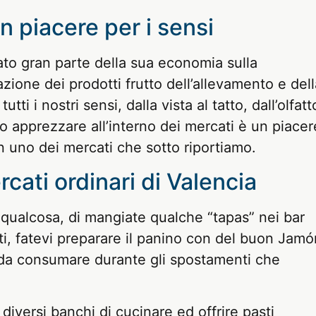
un piacere per i sensi
to gran parte della sua economia sulla
zione dei prodotti frutto dell’allevamento e dell
tti i nostri sensi, dalla vista al tatto, dall’olfatt
no apprezzare all’interno dei mercati è un piacer
in uno dei mercati che sotto riportiamo.
rcati ordinari di Valencia
e qualcosa, di mangiate qualche “tapas” nei bar
rti, fatevi preparare il panino con del buon Jamó
a da consumare durante gli spostamenti che
iversi banchi di cucinare ed offrire pasti