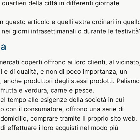
uartieri della città in differenti giornate
in questo articolo e quelli extra ordinari in quell
 nei giorni infrasettimanali o durante le festività”
ia
 mercati coperti offrono ai loro clienti, al vicinato
schi e di qualità, e non di poco importanza, un
e, anche produttori degli stessi prodotti. Paliamo
 frutta e verdura, carne e pesce.
nel tempo alle esigenze della società in cui
to con il consumatore, offrono una serie di
domicilio, comprare tramite il proprio sito web,
i di effettuare i loro acquisti nel modo più