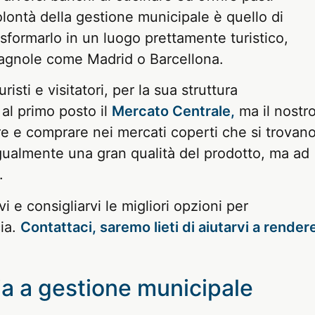
olontà della gestione municipale è quello di
sformarlo in un luogo prettamente turistico,
spagnole come Madrid o Barcellona.
isti e visitatori, per la sua struttura
 al primo posto il
Mercato Centrale,
ma il nostr
re e comprare nei mercati coperti che si trovan
 ugualmente una gran qualità del prodotto, ma ad
.
 e consigliarvi le migliori opzioni per
ia.
Contattaci, saremo lieti di aiutarvi a render
cia a gestione municipale