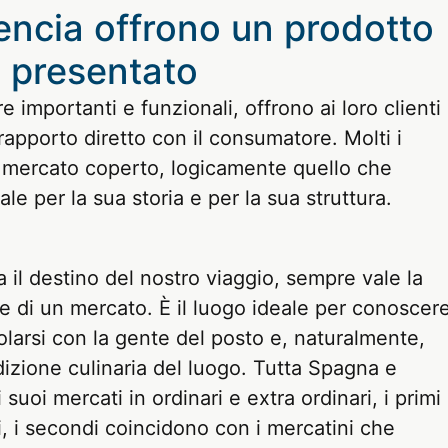
lencia offrono un prodotto
n presentato
e importanti e funzionali, offrono ai loro clienti 
rapporto diretto con il consumatore. Molti i
ro mercato coperto, logicamente quello che
le per la sua storia e per la sua struttura.
a il destino del nostro viaggio, sempre vale la
le di un mercato. È il luogo ideale per conoscer
colarsi con la gente del posto e, naturalmente,
dizione culinaria del luogo. Tutta Spagna e
suoi mercati in ordinari e extra ordinari, i primi
, i secondi coincidono con i mercatini che