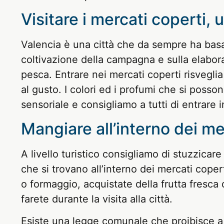
Visitare i mercati coperti, 
Valencia è una città che da sempre ha basa
coltivazione della campagna e sulla elabora
pesca. Entrare nei mercati coperti risveglia tu
al gusto. I colori ed i profumi che si posso
sensoriale e consigliamo a tutti di entrare 
Mangiare all’interno dei me
A livello turistico consigliamo di stuzzicar
che si trovano all’interno dei mercati cope
o formaggio, acquistate della frutta fresc
farete durante la visita alla città.
Esiste una legge comunale che proibisce a d