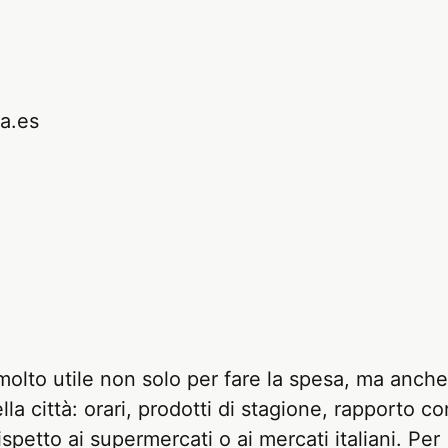
a.es
molto utile non solo per fare la spesa, ma anche
la città: orari, prodotti di stagione, rapporto co
ispetto ai supermercati o ai mercati italiani. Per