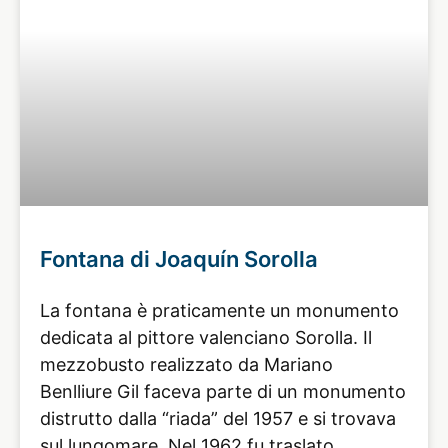
Fontana di Joaquín Sorolla
La fontana è praticamente un monumento
dedicata al pittore valenciano Sorolla. Il
mezzobusto realizzato da Mariano
Benlliure Gil faceva parte di un monumento
distrutto dalla “riada” del 1957 e si trovava
sul lungomare. Nel 1962 fu traslato