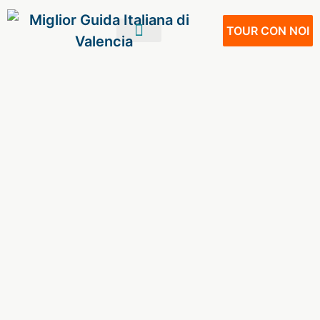
TOUR CON NOI
IL TUO VIAGGIO
VIVERE A VALENCIA
NOSTRI SERVIZI