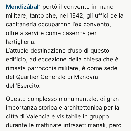
Mendizábal
” portò il convento in mano
militare, tanto che, nel 1842, gli uffici della
capitaneria occuparono l’ex convento,
oltre a servire come caserma per
l’artiglieria.
L’attuale destinazione d’uso di questo
edificio, ad eccezione della chiesa che è
rimasta parrocchia militare, è come sede
del Quartier Generale di Manovra
dell’Esercito.
Questo complesso monumentale, di gran
importanza storica e architettonica per la
città di Valencia è visitabile in gruppo
durante le mattinate infrasettimanali, però