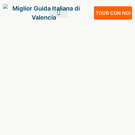
TOUR CON NOI
IL TUO VIAGGIO
VIVERE A VALENCIA
NOSTRI SERVIZI