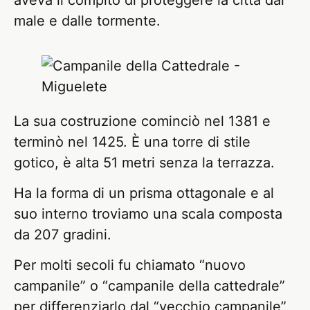
aveva il compito di proteggere la città dal
male e dalle tormente.
La sua costruzione cominciò nel 1381 e
terminò nel 1425. È una torre di stile
gotico, è alta 51 metri senza la terrazza.
Ha la forma di un prisma ottagonale e al
suo interno troviamo una scala composta
da 207 gradini.
Per molti secoli fu chiamato “nuovo
campanile” o “campanile della cattedrale”
per differenziarlo dal “vecchio campanile”,