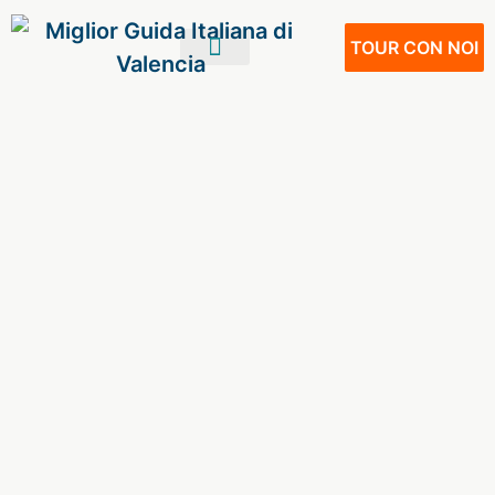
TOUR CON NOI
IL TUO VIAGGIO
VIVERE A VALENCIA
NOSTRI SERVIZI